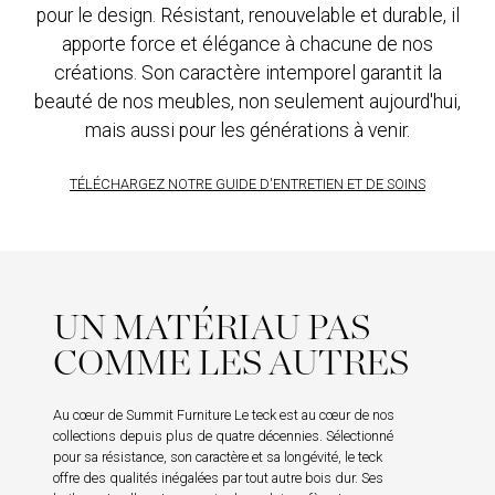
pour le design. Résistant, renouvelable et durable, il
apporte force et élégance à chacune de nos
ENREGISTREZ
REJOIG
UN COMPTE
NOTRE
créations. Son caractère intemporel garantit la
DE DÉTAIL
PROGRA
beauté de nos meubles, non seulement aujourd'hui,
COMMER
mais aussi pour les générations à venir.
TÉLÉCHARGEZ NOTRE GUIDE D'ENTRETIEN ET DE SOINS
UN MATÉRIAU PAS
COMME LES AUTRES
Au cœur de Summit Furniture Le teck est au cœur de nos
collections depuis plus de quatre décennies. Sélectionné
pour sa résistance, son caractère et sa longévité, le teck
offre des qualités inégalées par tout autre bois dur. Ses