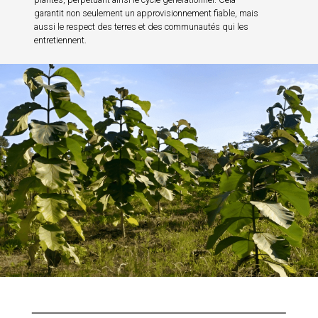
Nom d'utilisateur ou
garantit non seulement un approvisionnement fiable, mais
adresse e-mail
aussi le respect des terres et des communautés qui les
Nom d'utilisateur ou adresse e-mail
entretiennent.
Mot de passe
Mot de passe