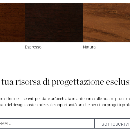
Espresso
Natural
 tua risorsa di progettazione esclus
it Insider. Iscriviti per dare un'occhiata in anteprima alle nostre prossime 
liari del design sostenibile e alle opportunità uniche per i tuoi progetti prof