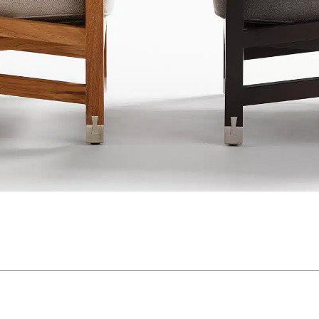
Username o Indirizzo Email
Username o Indirizzo Email
Password