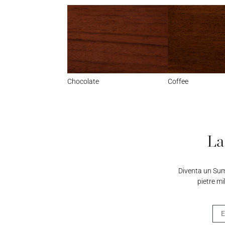
Chocolate
Coffee
La
Diventa un Summ
pietre mi