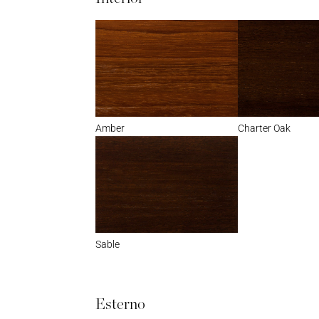
Amber
Charter Oak
Sable
Esterno